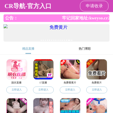
小宝探花
EN
旧网站
文件下载
小宝探花 指导大学生学科竞赛