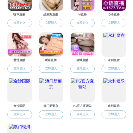
联系电话：010-58807943
邮编：100875
地址：北京市海淀区新外大街19号电子楼