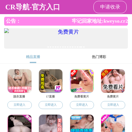
小宝探花
EN
旧网站
北京校区
珠海校区