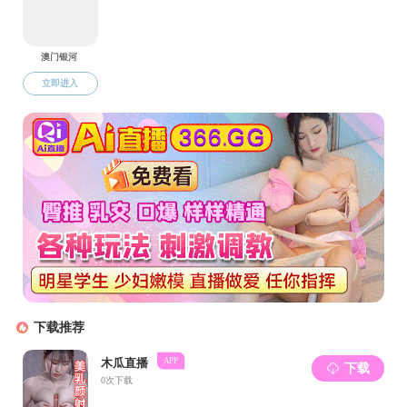
昌平校园之校门
电子楼大门