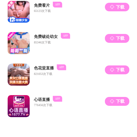
上一页
下一页
第 1/2 页
总文章数：14 篇
联系电话：010-58807943
邮编：100875
地址：北京市海淀区新外大街19号电子楼